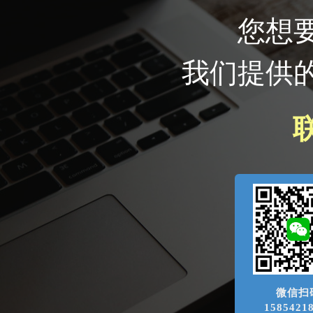
您想
我们提供
微信扫
1585421