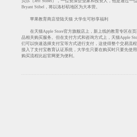
贝尔（Jeff Stibel），一位资深企业家和投资人，他是
Bryant Stibel，将以洛杉矶地区为大本营。
苹果教育商店登陆天猫 大学生可秒享福利
在天猫Apple Store官方旗舰店上，新上线的教育专区
品相关购买服务。但在支付方式和咨询方式上，天猫Apple S
们可以快速选择支付宝等方式进行支付，这使得整个交易流程变得更
接入了支付宝教育认证系统，大学生只要在购买时只要先使用
购买流程比起官网更为便利。